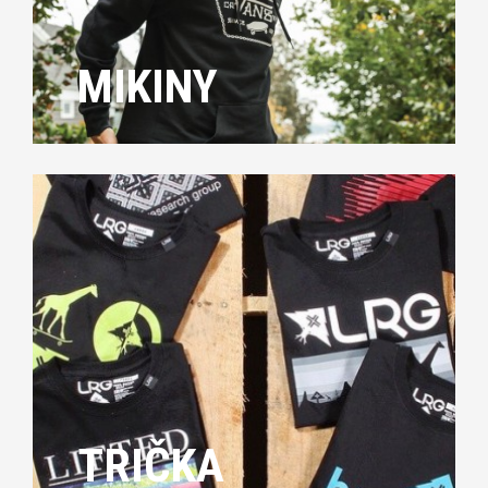
MIKINY
TRIČKA