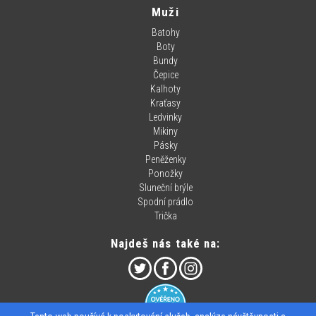
Muži
Batohy
Boty
Bundy
Čepice
Kalhoty
Kraťasy
Ledvinky
Mikiny
Pásky
Peněženky
Ponožky
Sluneční brýle
Spodní prádlo
Trička
Najdeš nás také na: