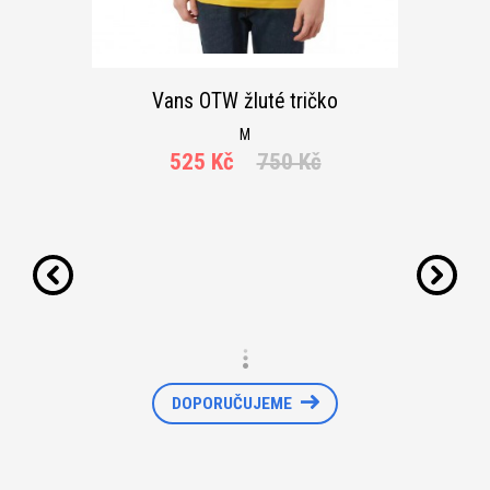
Vans OTW žluté tričko
M
525 Kč
750 Kč
DOPORUČUJEME