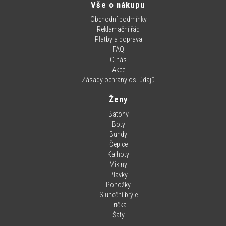
Vše o nákupu
Obchodní podmínky
Reklamační řád
Platby a doprava
FAQ
O nás
Akce
Zásady ochrany os. údajů
Ženy
Batohy
Boty
Bundy
Čepice
Kalhoty
Mikiny
Plavky
Ponožky
Sluneční brýle
Trička
Šaty