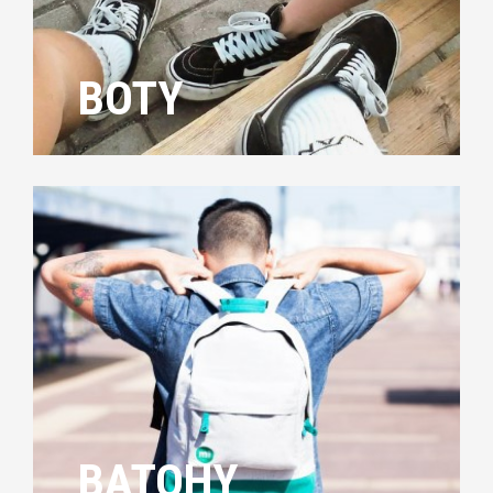
BOTY
BATOHY