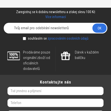
Zaregistruj se k doběru newsletteru a získej slevu 100 Kč
Více informací
OK
souhlasím se
zpracováním osobních údajů
Prodáváme pouze
Dárek v každém
originální zboží od
balíčku
oficiálních
dodavatelů
Kontaktujte nás