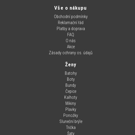
Vše o nákupu
Obchodní podmínky
Reklamační řád
Platby a doprava
FAQ
O nás
Akce
Zásady ochrany os. údajů
Ženy
Batohy
Boty
Bundy
Čepice
Kalhoty
Mikiny
Plavky
Ponožky
Sluneční brýle
Trička
Šaty