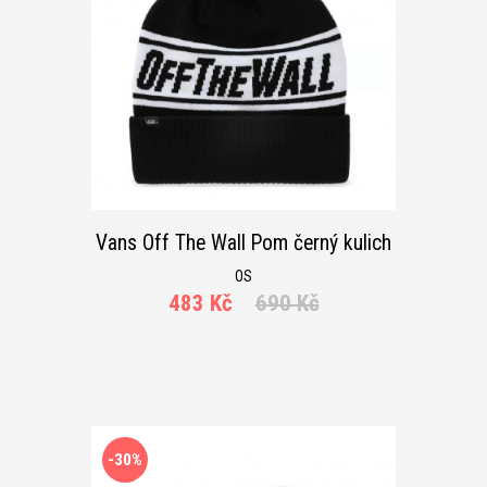
Vans Off The Wall Pom černý kulich
OS
483 Kč
690 Kč
-30%