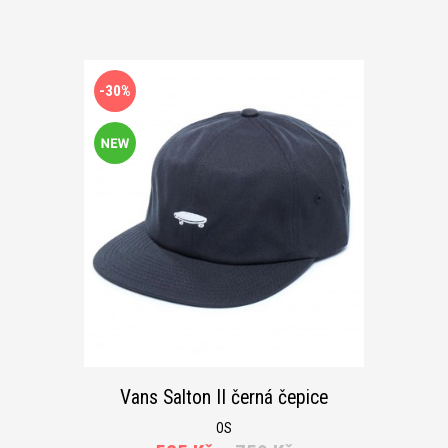
-30%
Vans Salton II černá čepice
OS