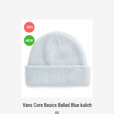
-30%
Vans Core Basics Ballad Blue kulich
OS