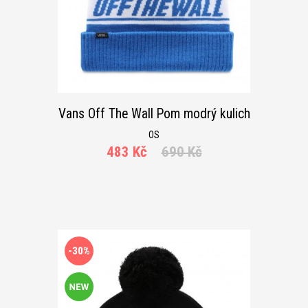
Vans Off The Wall Pom modrý kulich
OS
483 Kč
690 Kč
-30%