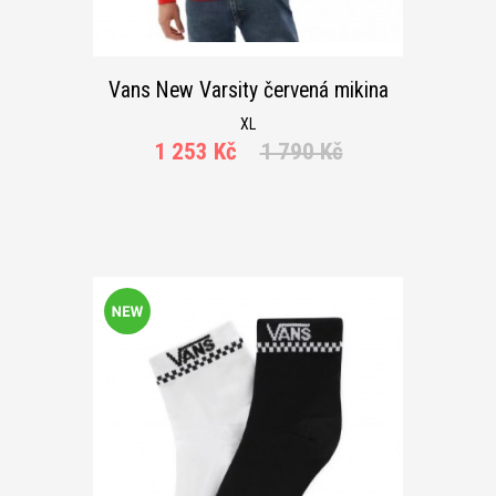
Vans New Varsity červená mikina
XL
1 253 Kč
1 790 Kč