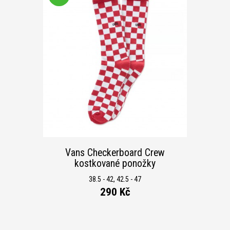
Vans Checkerboard Crew
kostkované ponožky
38.5 - 42, 42.5 - 47
290 Kč