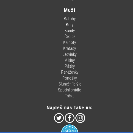
Muži
Batohy
Boty
Bundy
Čepice
Kalhoty
Kraťasy
Ledvinky
Mikiny
Pásky
Peněženky
Ponožky
Sluneční brýle
Spodní prádlo
Trička
Najdeš nás také na: