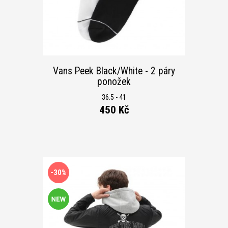
Vans Peek Black/White - 2 páry
ponožek
36.5 - 41
450 Kč
-30%