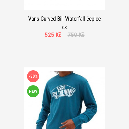
Vans Curved Bill Waterfall čepice
OS
525 Kč
750 Kč
-30%