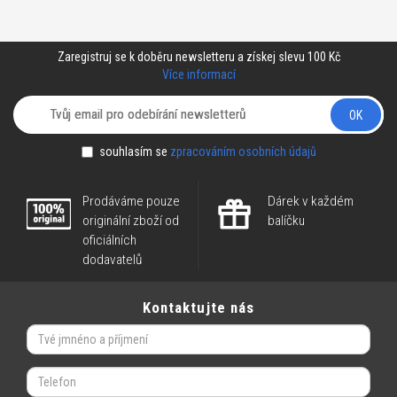
Zaregistruj se k doběru newsletteru a získej slevu 100 Kč
Více informací
OK
souhlasím se
zpracováním osobních údajů
Prodáváme pouze
Dárek v každém
originální zboží od
balíčku
oficiálních
dodavatelů
Kontaktujte nás