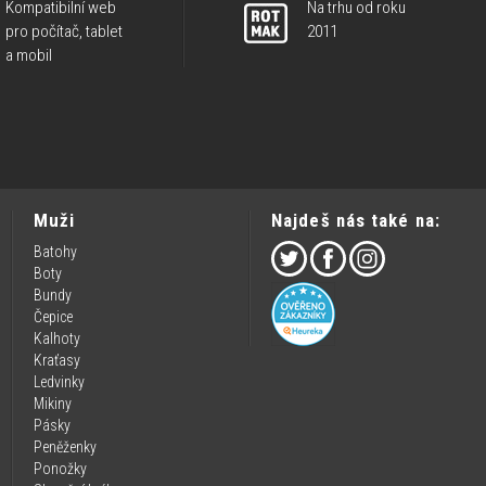
Kompatibilní web
Na trhu od roku
pro počítač, tablet
2011
a mobil
Muži
Najdeš nás také na:
Batohy
Boty
Bundy
Čepice
Kalhoty
Kraťasy
Ledvinky
Mikiny
Pásky
Peněženky
Ponožky