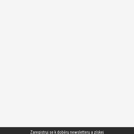
Zaregistruj se k doběru newsletteru a získej