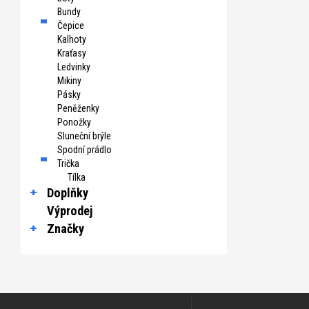
Bundy
Čepice
Kalhoty
Kraťasy
Ledvinky
Mikiny
Pásky
Peněženky
Ponožky
Sluneční brýle
Spodní prádlo
Trička
Tílka
Doplňky
Výprodej
Značky