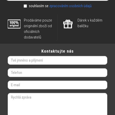
souhlasím se
zpracováním osobních údajů
Prodáváme pouze
Dárek v každém
originální zboží od
balíčku
oficiálních
dodavatelů
Kontaktujte nás