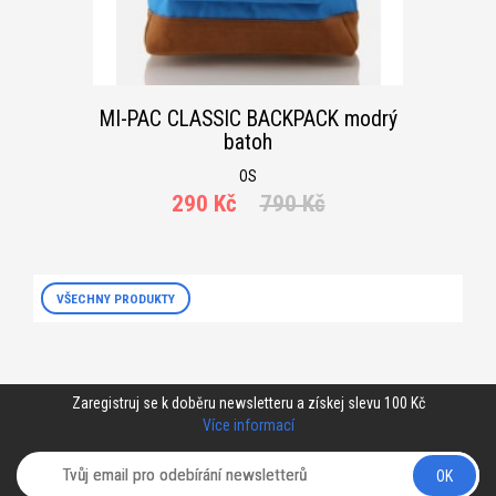
MI-PAC CLASSIC BACKPACK modrý
batoh
OS
290 Kč
790 Kč
VŠECHNY PRODUKTY
Zaregistruj se k doběru newsletteru a získej slevu 100 Kč
Více informací
OK