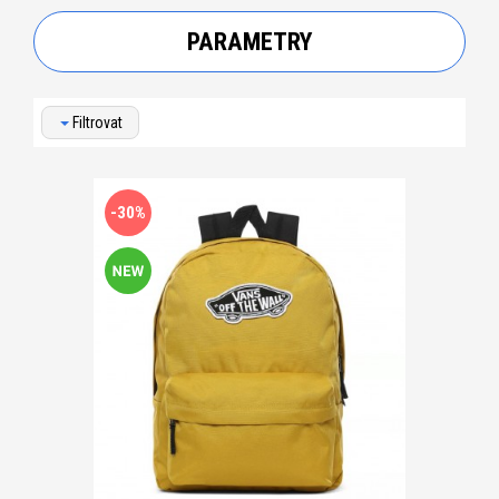
PARAMETRY
Filtrovat
-30%