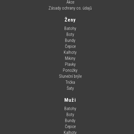
Akce
Zásady ochrany os. údajů
Ženy
Batohy
Boty
Bundy
Čepice
Kalhoty
Mikiny
Plavky
Ponožky
Sluneční brýle
Trička
Šaty
Muži
Batohy
Boty
Bundy
Čepice
Kalhoty