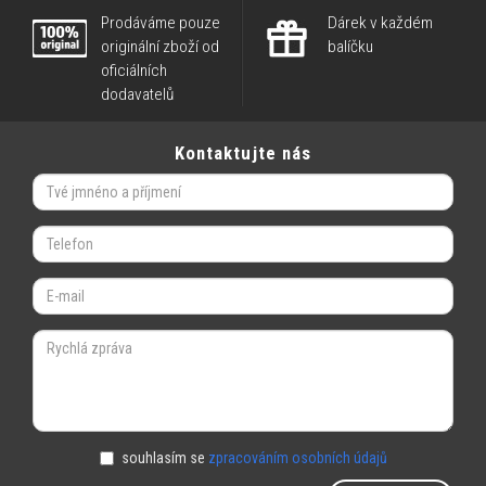
Prodáváme pouze
Dárek v každém
originální zboží od
balíčku
oficiálních
dodavatelů
Kontaktujte nás
souhlasím se
zpracováním osobních údajů