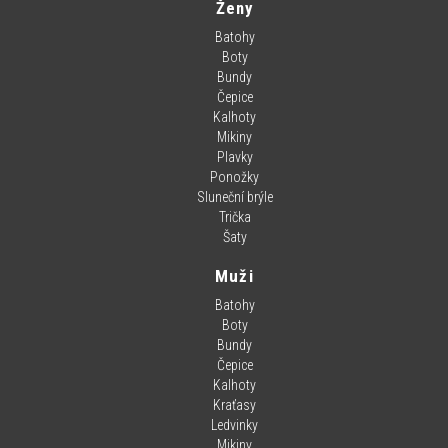
Ženy
Batohy
Boty
Bundy
Čepice
Kalhoty
Mikiny
Plavky
Ponožky
Sluneční brýle
Trička
Šaty
Muži
Batohy
Boty
Bundy
Čepice
Kalhoty
Kraťasy
Ledvinky
Mikiny