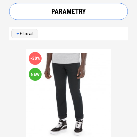
PARAMETRY
Filtrovat
-30%