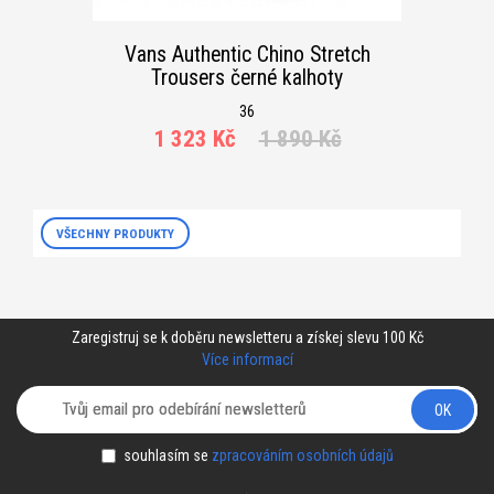
Vans Authentic Chino Stretch
Trousers černé kalhoty
36
1 323 Kč
1 890 Kč
VŠECHNY PRODUKTY
Zaregistruj se k doběru newsletteru a získej slevu 100 Kč
Více informací
OK
souhlasím se
zpracováním osobních údajů