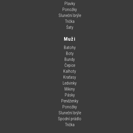
Plavky
Ponožky
Sluneční brýle
Trička
Šaty
Muži
Batohy
Boty
Bundy
Čepice
Kalhoty
Kraťasy
Ledvinky
Mikiny
Pásky
Peněženky
Ponožky
Sluneční brýle
Spodní prádlo
Trička