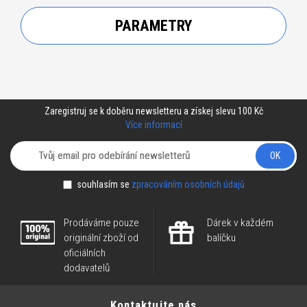
PARAMETRY
Zaregistruj se k doběru newsletteru a získej slevu 100 Kč
Více informací
OK
souhlasím se
zpracováním osobních údajů
Prodáváme pouze
Dárek v každém
originální zboží od
balíčku
oficiálních
dodavatelů
Kontaktujte nás