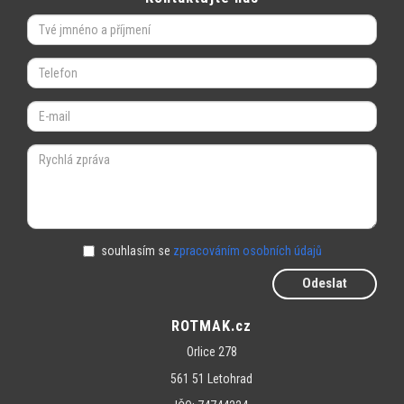
souhlasím se
zpracováním osobních údajů
Odeslat
ROTMAK.cz
Orlice 278
561 51 Letohrad