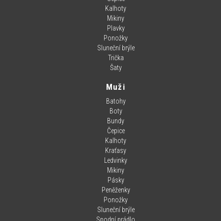
Kalhoty
Mikiny
Plavky
Ponožky
Sluneční brýle
Trička
Šaty
Muži
Batohy
Boty
Bundy
Čepice
Kalhoty
Kraťasy
Ledvinky
Mikiny
Pásky
Peněženky
Ponožky
Sluneční brýle
Spodní prádlo