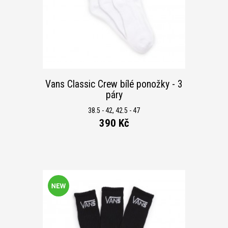
Vans Classic Crew bílé ponožky - 3
páry
38.5 - 42, 42.5 - 47
390 Kč