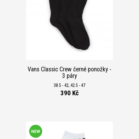
Vans Classic Crew černé ponožky -
3 páry
38.5 - 42, 42.5 - 47
390 Kč