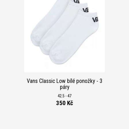
Vans Classic Low bílé ponožky - 3
páry
42.5 - 47
350 Kč