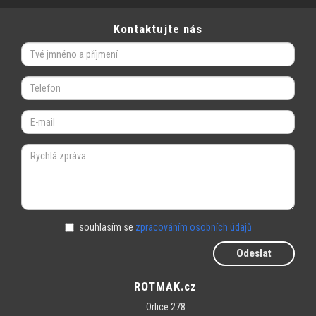
Kontaktujte nás
souhlasím se
zpracováním osobních údajů
Odeslat
ROTMAK.cz
Orlice 278