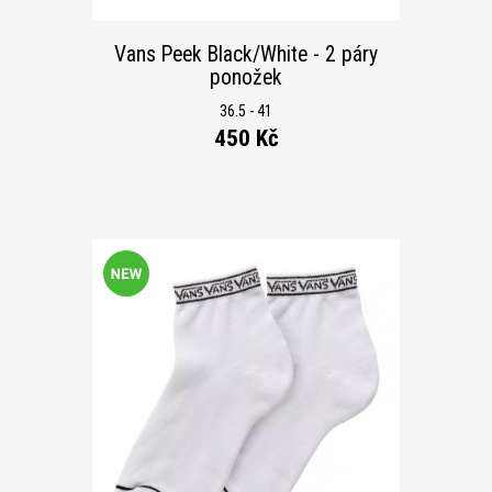
Vans Peek Black/White - 2 páry
ponožek
36.5 - 41
450 Kč