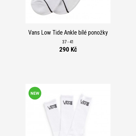
Vans Low Tide Ankle bílé ponožky
37 - 41
290 Kč