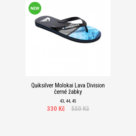
Quiksilver Molokai Lava Division
černé žabky
43, 44, 45
330 Kč
550 Kč