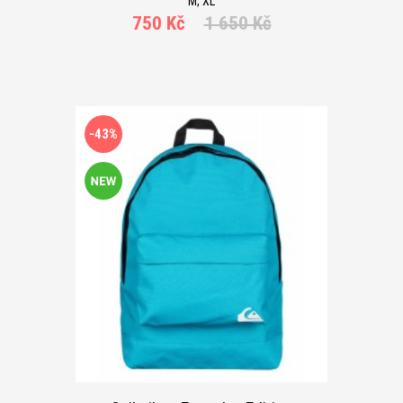
M, XL
750 Kč
1 650 Kč
-43%