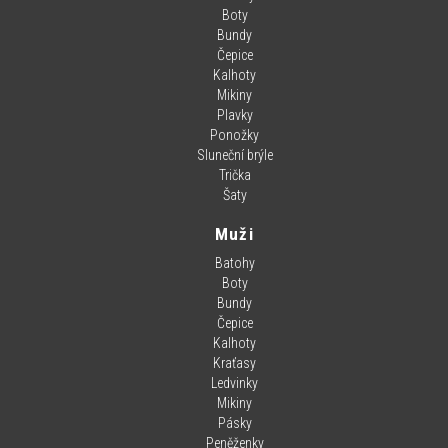
Boty
Bundy
Čepice
Kalhoty
Mikiny
Plavky
Ponožky
Sluneční brýle
Trička
Šaty
Muži
Batohy
Boty
Bundy
Čepice
Kalhoty
Kraťasy
Ledvinky
Mikiny
Pásky
Peněženky