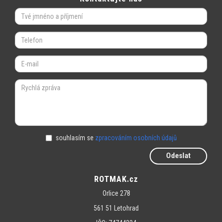
souhlasím se
zpracováním osobních údajů
Odeslat
ROTMAK.cz
Orlice 278
561 51 Letohrad