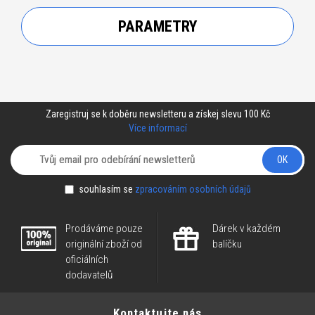
PARAMETRY
Zaregistruj se k doběru newsletteru a získej slevu 100 Kč
Více informací
OK
souhlasím se
zpracováním osobních údajů
Prodáváme pouze
Dárek v každém
originální zboží od
balíčku
oficiálních
dodavatelů
Kontaktujte nás