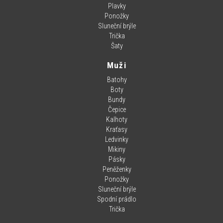
Plavky
Ponožky
Sluneční brýle
Trička
Šaty
Muži
Batohy
Boty
Bundy
Čepice
Kalhoty
Kraťasy
Ledvinky
Mikiny
Pásky
Peněženky
Ponožky
Sluneční brýle
Spodní prádlo
Trička